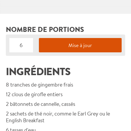
NOMBRE DE PORTIONS
INGRÉDIENTS
8
tranches de gingembre frais
12
clous de girofle entiers
2
bâtonnets de cannelle, cassés
2
sachets de thé noir, comme le Earl Grey ou le
English Breakfast
6
tasses d'eau