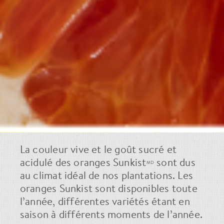
La couleur vive et le goût sucré et
acidulé des oranges Sunkist
sont dus
MD
au climat idéal de nos plantations. Les
oranges Sunkist sont disponibles toute
l’année, différentes variétés étant en
saison à différents moments de l’année.