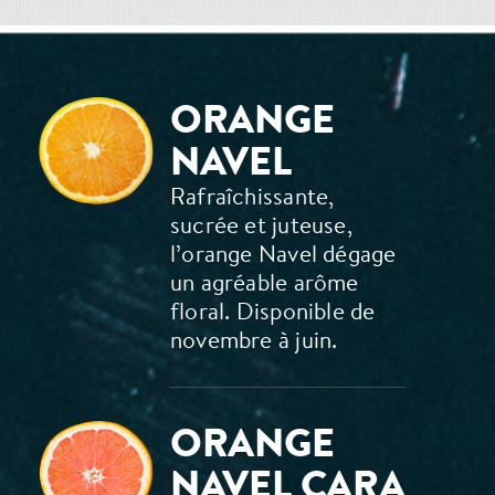
ORANGE
NAVEL
Rafraîchissante,
sucrée et juteuse,
l’orange Navel dégage
un agréable arôme
floral. Disponible de
novembre à juin.
ORANGE
NAVEL CARA